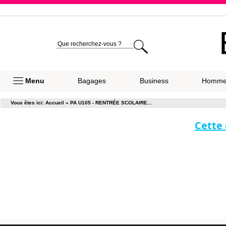
Expéditio
Menu
Bagages
Business
Homm
Vous êtes ici:
Accueil
»
PA U105 - RENTRÉE SCOLAIRE...
Cette 