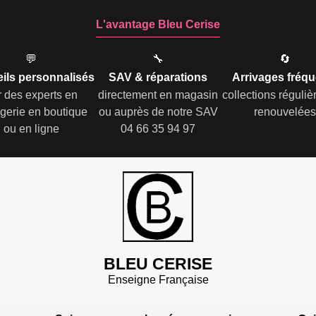
L'avantage Bleu Cerise
💬
🔧
🔄
ils personnalisés
SAV & réparations
Arrivages fréqu
r des experts en
directement en magasin
collections réguli
gerie en boutique
ou auprès de notre SAV
renouvelées
ou en ligne
04 66 35 94 97
BLEU CERISE
Enseigne Française