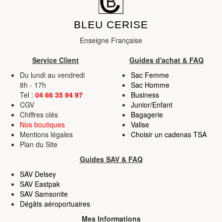
BLEU CERISE
Enseigne Française
Service Client
Guides d'achat & FAQ
Du lundi au vendredi
Sac Femme
8h - 17h
Sac Homme
Tel :
04 66 35 94 97
Business
CGV
Junior/Enfant
Chiffres clés
Bagagerie
Nos boutiques
Valise
Mentions légales
Choisir un cadenas TSA
Plan du Site
Guides SAV & FAQ
SAV Delsey
SAV Eastpak
SAV Samsonite
Dégâts aéroportuaires
Mes Informations