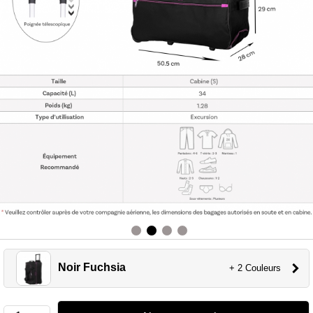
Noir Fuchsia
+ 2 Couleurs