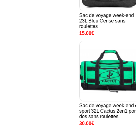
Sac de voyage week-end
23L Bleu Cerise sans
roulettes
15.00€
Sac de voyage week-end 
sport 32L Cactus 2en1 por
dos sans roulettes
30.00€