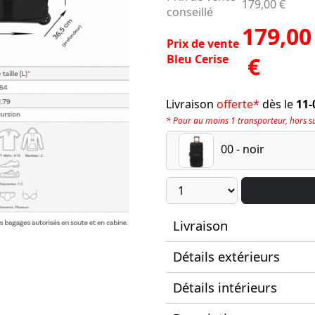
179,00 €
conseillé
179,00
Prix de vente
Bleu Cerise
€
Livraison
offerte*
dès le
11-
* Pour au moins 1 transporteur, hors sup
00 - noir
Livraison
Détails extérieurs
Détails intérieurs