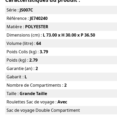
Série :
JS007C
Référence :
JE740240
Matière :
POLYESTER
Dimensions (cm) :
L 73.00 x H 30.00 x P 36.50
Volume (litre) :
64
Poids Colis (kg) :
3.79
Poids (kg) :
2.79
Garantie (an) :
2
Gabarit :
L
Nombre de Compartiments :
2
Taille :
Grande Taille
Roulettes Sac de voyage :
Avec
Sac de voyage Double Compartiment