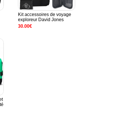
Kit accessoires de voyage
exploreur David Jones
30.00€
et
té