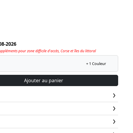
08-2026
pléments pour zone difficile d'accès, Corse et îles du littoral
+ 1 Couleur
Ajouter au panier