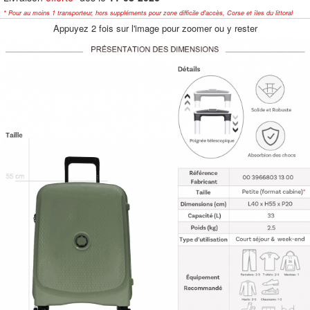
* Pour au moins 1 transporteur, hors suppléments pour zone difficile d'accès, Corse et îles du littoral
Appuyez 2 fois sur l'image pour zoomer ou y rester