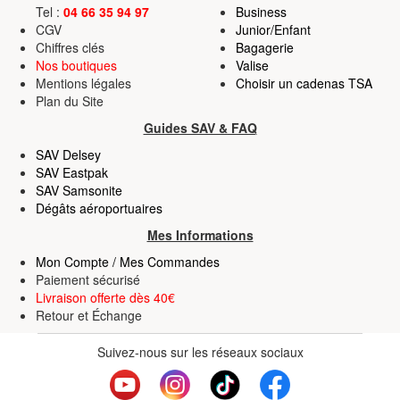
Tel :
04 66 35 94 97
Business
CGV
Junior/Enfant
Chiffres clés
Bagagerie
Nos boutiques
Valise
Mentions légales
Choisir un cadenas TSA
Plan du Site
Guides SAV & FAQ
SAV Delsey
SAV Eastpak
SAV Samsonite
Dégâts aéroportuaires
Mes Informations
Mon Compte / Mes Commandes
Paiement sécurisé
Livraison offerte dès 40€
Retour
et
Échange
Suivez-nous sur les réseaux sociaux