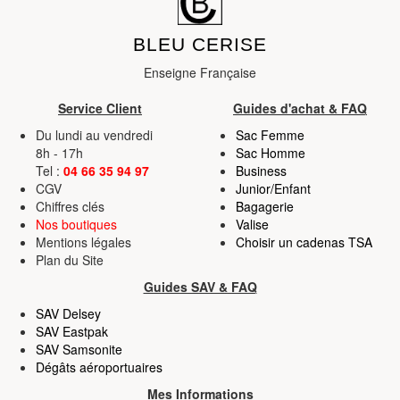
BLEU CERISE
Enseigne Française
Service Client
Guides d'achat & FAQ
Du lundi au vendredi
Sac Femme
8h - 17h
Sac Homme
Tel :
04 66 35 94 97
Business
CGV
Junior/Enfant
Chiffres clés
Bagagerie
Nos boutiques
Valise
Mentions légales
Choisir un cadenas TSA
Plan du Site
Guides SAV & FAQ
SAV Delsey
SAV Eastpak
SAV Samsonite
Dégâts aéroportuaires
Mes Informations