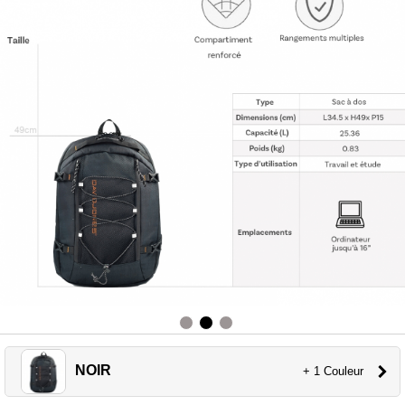
NOIR
+ 1 Couleur