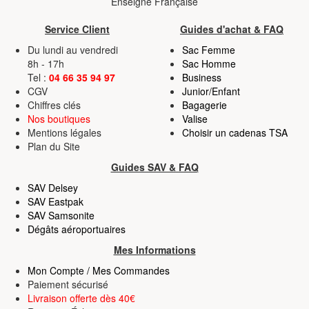
Enseigne Française
Service Client
Guides d'achat & FAQ
Du lundi au vendredi
Sac Femme
8h - 17h
Sac Homme
Tel :
04 66 35 94 97
Business
CGV
Junior/Enfant
Chiffres clés
Bagagerie
Nos boutiques
Valise
Mentions légales
Choisir un cadenas TSA
Plan du Site
Guides SAV & FAQ
SAV Delsey
SAV Eastpak
SAV Samsonite
Dégâts aéroportuaires
Mes Informations
Mon Compte / Mes Commandes
Paiement sécurisé
Livraison offerte dès 40€