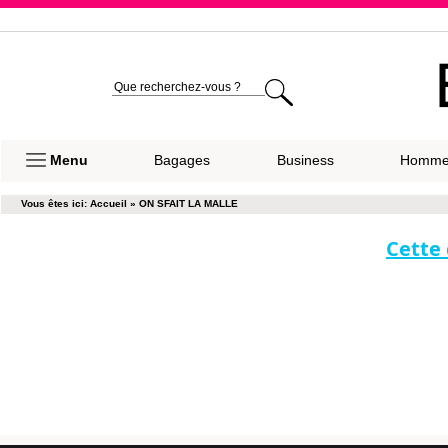
Expéditio
Menu
Bagages
Business
Homm
Vous êtes ici:
Accueil
»
ON SFAIT LA MALLE
Cette 