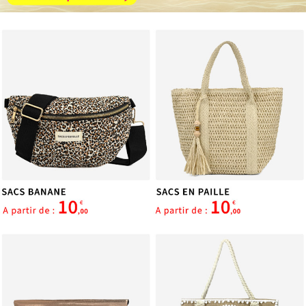
services.