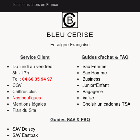
les moins chers en France
BLEU CERISE
Enseigne Française
Service Client
Guides d'achat & FAQ
Du lundi au vendredi
Sac Femme
8h - 17h
Sac Homme
Tel :
04 66 35 94 97
Business
CGV
Junior/Enfant
Chiffres clés
Bagagerie
Nos boutiques
Valise
Mentions légales
Choisir un cadenas TSA
Plan du Site
Guides SAV & FAQ
SAV Delsey
SAV Eastpak