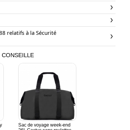
 relatifs à la Sécurité
 CONSEILLE
y
Sac de voyage week-end