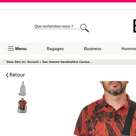
Expéditio
Menu
Bagages
Business
Homm
Vous êtes ici:
Accueil
»
Sac homme bandoulière Cactus...
Retour