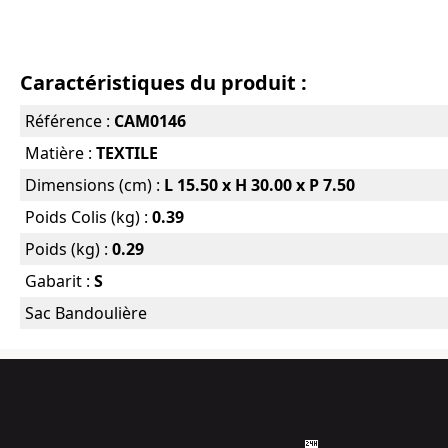
Caractéristiques du produit :
Référence :
CAM0146
Matière :
TEXTILE
Dimensions (cm) :
L 15.50 x H 30.00 x P 7.50
Poids Colis (kg) :
0.39
Poids (kg) :
0.29
Gabarit :
S
Sac Bandoulière
🏪