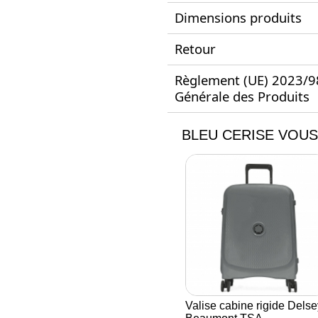
Dimensions produits
Retour
Règlement (UE) 2023/988
Générale des Produits
BLEU CERISE VOUS
Valise cabine rigide Delse