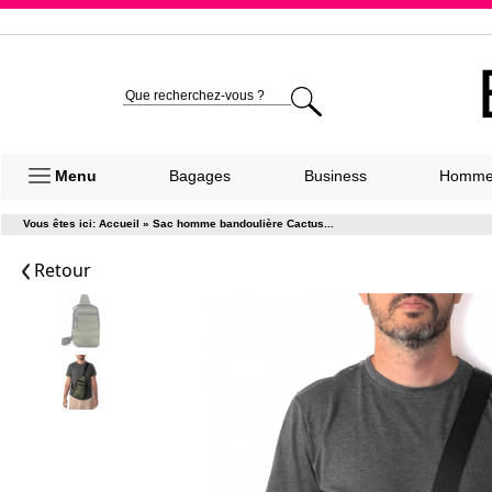
Expéditio
Menu
Bagages
Business
Homm
Vous êtes ici:
Accueil
»
Sac homme bandoulière Cactus...
Retour