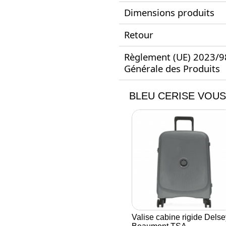
Dimensions produits
Retour
Règlement (UE) 2023/988
Générale des Produits
BLEU CERISE VOUS
Valise cabine rigide Delse