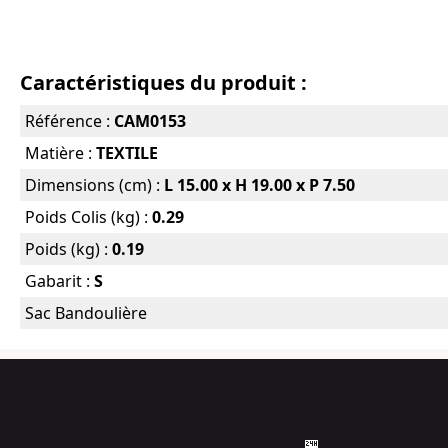
Caractéristiques du produit :
Référence :
CAM0153
Matière :
TEXTILE
Dimensions (cm) :
L 15.00 x H 19.00 x P 7.50
Poids Colis (kg) :
0.29
Poids (kg) :
0.19
Gabarit :
S
Sac Bandoulière
🏪