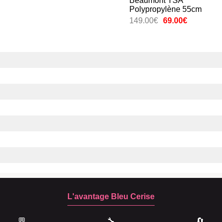
Beaumont TSA
Polypropylène 55cm
149.00€
69.00€
L'avantage Bleu Cerise
💬
🔧
🔄