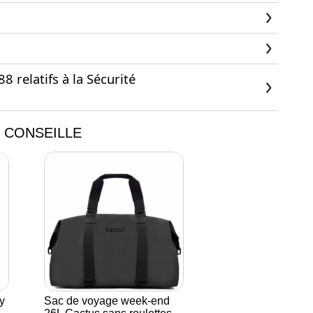
 relatifs à la Sécurité
 CONSEILLE
y
Sac de voyage week-end