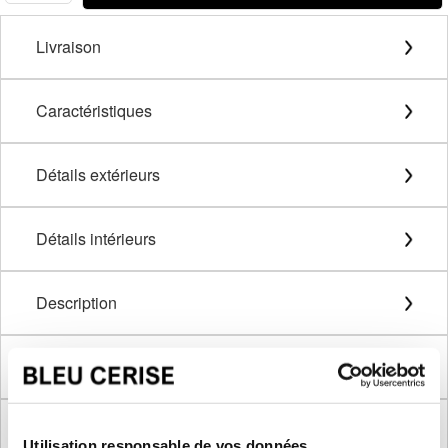
Livraison
Caractéristiques
Détails extérieurs
Détails intérieurs
Description
Méthode de mesure
Dimensions produit
Utilisation responsable de vos données