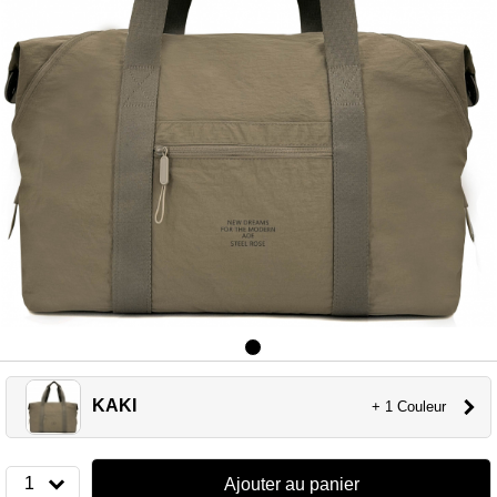
KAKI
+ 1 Couleur
1
Ajouter au panier