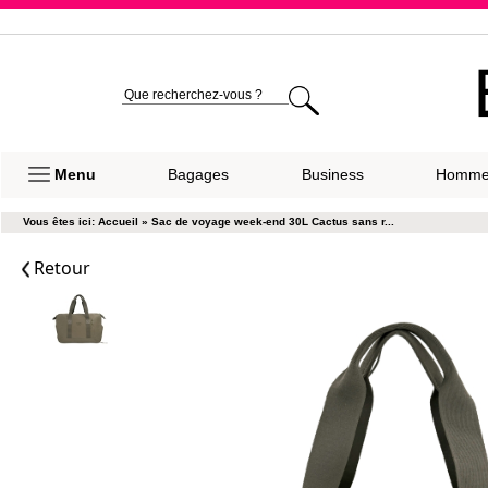
Expéditio
Menu
Bagages
Business
Homm
Vous êtes ici:
Accueil
»
Sac de voyage week-end 30L Cactus sans r...
Retour