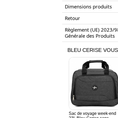
Dimensions produits
Retour
Règlement (UE) 2023/988
Générale des Produits
BLEU CERISE VOUS
Sac de voyage week-end