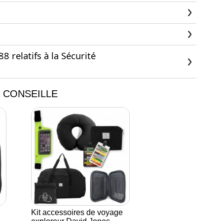
 relatifs à la Sécurité
 CONSEILLE
Kit accessoires de voyage