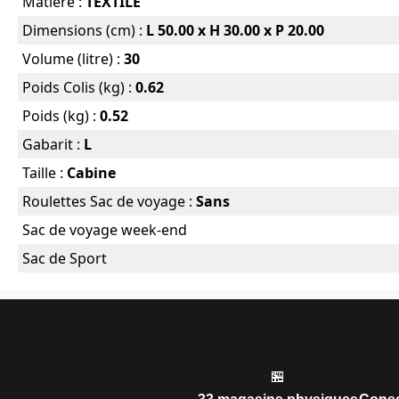
Matière :
TEXTILE
Dimensions (cm) :
L 50.00 x H 30.00 x P 20.00
Volume (litre) :
30
Poids Colis (kg) :
0.62
Poids (kg) :
0.52
Gabarit :
L
Taille :
Cabine
Roulettes Sac de voyage :
Sans
Sac de voyage week-end
Sac de Sport
🏪