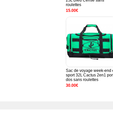
23L Bleu Cerise sans
roulettes
15.00€
Sac de voyage week-end 
sport 32L Cactus 2en1 por
dos sans roulettes
30.00€