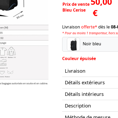
50,00
Prix de vente
Bleu Cerise
€
Livraison
offerte*
dès le
08-
* Pour au moins 1 transporteur, hors sup
Noir bleu
Couleur épuisée
Livraison
Détails extérieurs
Détails intérieurs
Description
Méthode de mesure