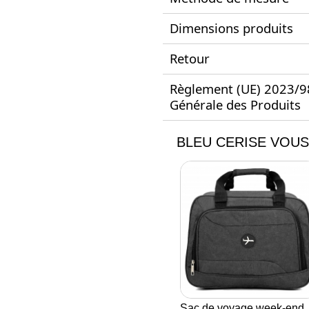
Dimensions produits
Retour
Règlement (UE) 2023/988
Générale des Produits
BLEU CERISE VOUS
Sac de voyage week-end