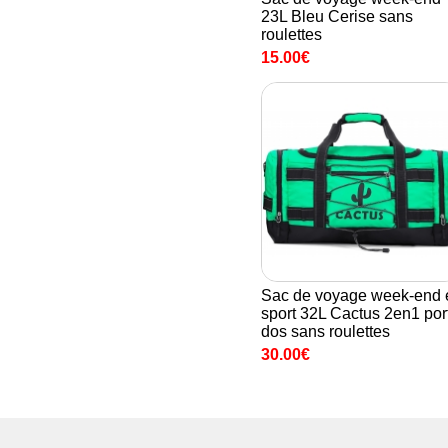
23L Bleu Cerise sans
roulettes
15.00€
Sac de voyage week-end 
sport 32L Cactus 2en1 por
dos sans roulettes
30.00€