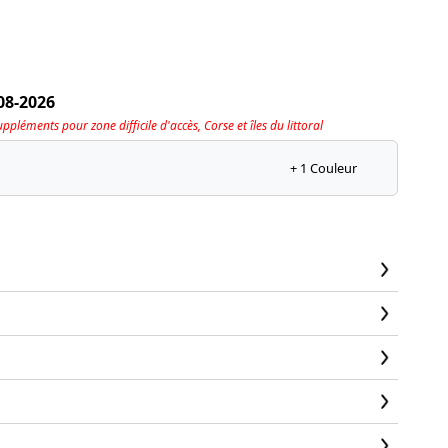
08-2026
pléments pour zone difficile d'accès, Corse et îles du littoral
+ 1 Couleur