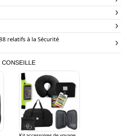
 relatifs à la Sécurité
 CONSEILLE
Kit accessoires de voyage