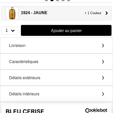
1924 - JAUNE
+ 1 Couleur
1
Ajouter au panier
Livraison
Caractéristiques
Détails extérieurs
Détails intérieurs
Description