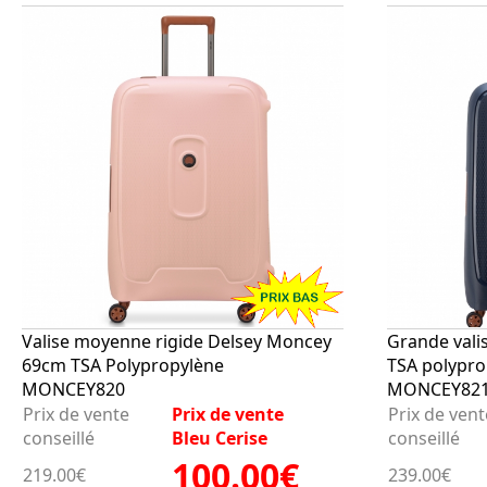
Valise moyenne rigide Delsey Moncey
Grande vali
69cm TSA Polypropylène
TSA polypr
MONCEY820
MONCEY82
Prix de vente
Prix de vente
Prix de vent
conseillé
Bleu Cerise
conseillé
100.00€
219.00€
239.00€