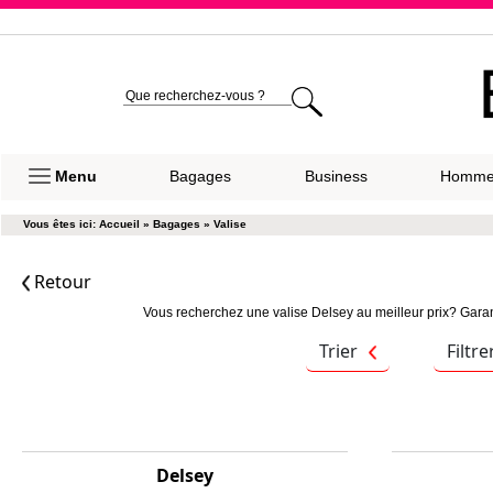
Expéditio
Menu
Bagages
Business
Homm
Vous êtes ici:
Accueil
»
Bagages
»
Valise
Retour
Vous recherchez une valise Delsey au meilleur prix? Garan
Trier
Filtre
Delsey