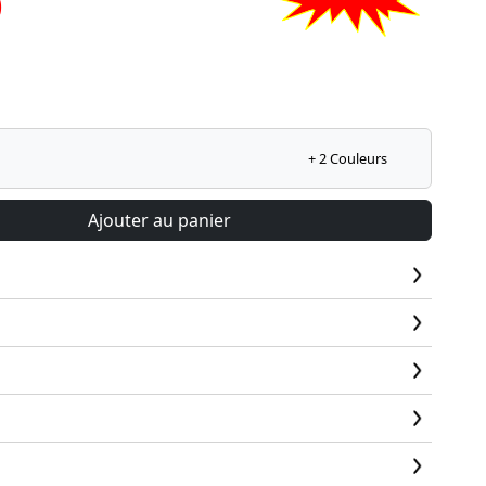
0
+ 2 Couleurs
Ajouter au panier