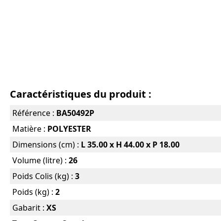
Caractéristiques du produit :
Référence :
BA50492P
Matière :
POLYESTER
Dimensions (cm) :
L 35.00 x H 44.00 x P 18.00
Volume (litre) :
26
Poids Colis (kg) :
3
Poids (kg) :
2
Gabarit :
XS