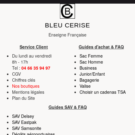
BLEU CERISE
Enseigne Française
Service Client
Guides d'achat & FAQ
Du lundi au vendredi
Sac Femme
8h - 17h
Sac Homme
Tel :
04 66 35 94 97
Business
CGV
Junior/Enfant
Chiffres clés
Bagagerie
Nos boutiques
Valise
Mentions légales
Choisir un cadenas TSA
Plan du Site
Guides SAV & FAQ
SAV Delsey
SAV Eastpak
SAV Samsonite
Dégâts aéroportuaires