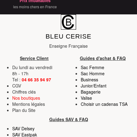
Prix imbattables
services.
les moins chers en France
BLEU CERISE
Enseigne Française
Service Client
Guides d'achat & FAQ
Du lundi au vendredi
Sac Femme
8h - 17h
Sac Homme
Tel :
04 66 35 94 97
Business
CGV
Junior/Enfant
Chiffres clés
Bagagerie
Nos boutiques
Valise
Mentions légales
Choisir un cadenas TSA
Plan du Site
Guides SAV & FAQ
SAV Delsey
SAV Eastpak