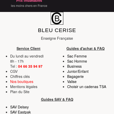
Prix imbattables
services.
les moins chers en France
BLEU CERISE
Enseigne Française
Service Client
Guides d'achat & FAQ
Du lundi au vendredi
Sac Femme
8h - 17h
Sac Homme
Tel :
04 66 35 94 97
Business
CGV
Junior/Enfant
Chiffres clés
Bagagerie
Nos boutiques
Valise
Mentions légales
Choisir un cadenas TSA
Plan du Site
Guides SAV & FAQ
SAV Delsey
SAV Eastpak