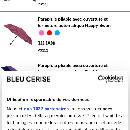
P3531
Parapluie pliable avec ouverture et
fermeture automatique Happy Swan
10.00€
P3353
Parapluie pliable avec ouverture et
fermeture automatique Real Star
10.00€
PHS3667
Utilisation responsable de vos données
Nous et
nos 1022 partenaires
traitons vos données
Parapluie pliable avec ouverture et
personnelles, telles que votre adresse IP, en utilisant des
fermeture automatique Happy Swan
technologies comme les cookies pour stocker et accéder
à des informations sur votre appareil, afin de diffuser des