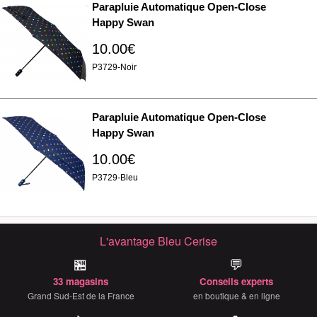
Parapluie Automatique Open-Close
Happy Swan
10.00€
P3729-Noir
Parapluie Automatique Open-Close
Happy Swan
10.00€
P3729-Bleu
L'avantage Bleu Cerise
🏪
💬
33 magasins
Conseils experts
Grand Sud-Est de la France
en boutique & en ligne