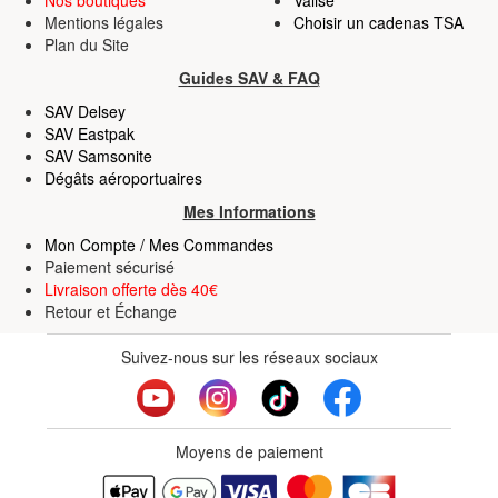
Nos boutiques
Valise
Mentions légales
Choisir un cadenas TSA
Plan du Site
Guides SAV & FAQ
SAV Delsey
SAV Eastpak
SAV Samsonite
Dégâts aéroportuaires
Mes Informations
Mon Compte / Mes Commandes
Paiement sécurisé
Livraison offerte dès 40€
Retour
et
Échange
Suivez-nous sur les réseaux sociaux
Moyens de paiement