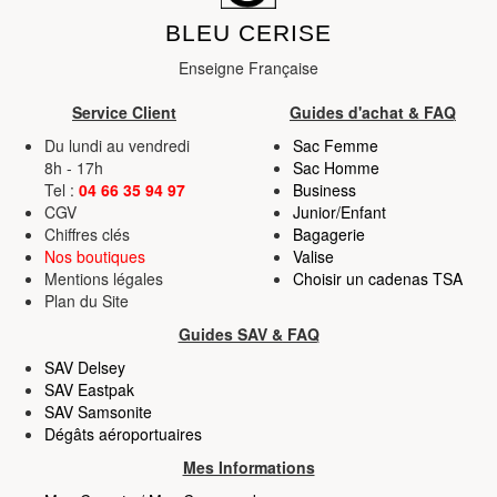
BLEU CERISE
Enseigne Française
Service Client
Guides d'achat & FAQ
Du lundi au vendredi
Sac Femme
8h - 17h
Sac Homme
Tel :
04 66 35 94 97
Business
CGV
Junior/Enfant
Chiffres clés
Bagagerie
Nos boutiques
Valise
Mentions légales
Choisir un cadenas TSA
Plan du Site
Guides SAV & FAQ
SAV Delsey
SAV Eastpak
SAV Samsonite
Dégâts aéroportuaires
Mes Informations