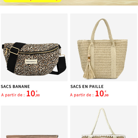
services.