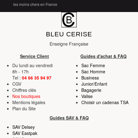
les moins chers en France
BLEU CERISE
Enseigne Française
Service Client
Guides d'achat & FAQ
Du lundi au vendredi
Sac Femme
8h - 17h
Sac Homme
Tel :
04 66 35 94 97
Business
CGV
Junior/Enfant
Chiffres clés
Bagagerie
Nos boutiques
Valise
Mentions légales
Choisir un cadenas TSA
Plan du Site
Guides SAV & FAQ
SAV Delsey
SAV Eastpak