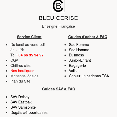
BLEU CERISE
Enseigne Française
Service Client
Guides d'achat & FAQ
Du lundi au vendredi
Sac Femme
8h - 17h
Sac Homme
Tel :
04 66 35 94 97
Business
CGV
Junior/Enfant
Chiffres clés
Bagagerie
Nos boutiques
Valise
Mentions légales
Choisir un cadenas TSA
Plan du Site
Guides SAV & FAQ
SAV Delsey
SAV Eastpak
SAV Samsonite
Dégâts aéroportuaires