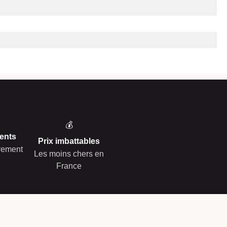
💰
ents
Prix imbattables
èrement
Les moins chers en
France