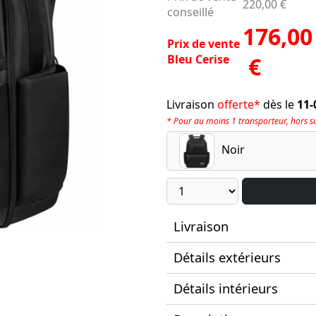
220,00 €
conseillé
176,00
Prix de vente
Bleu Cerise
€
Livraison
offerte*
dès le
11-
* Pour au moins 1 transporteur, hors sup
Noir
Livraison
Détails extérieurs
Détails intérieurs