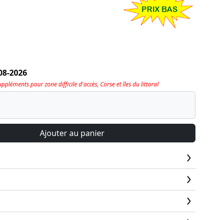
08-2026
pléments pour zone difficile d'accès, Corse et îles du littoral
Ajouter au panier