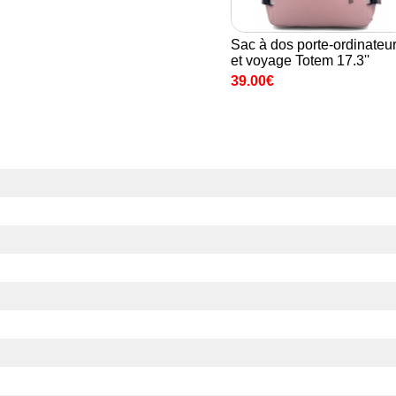
Sac à dos porte-ordinateu
et voyage Totem 17.3''
39.00€