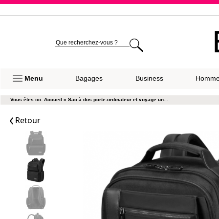
Expéditio
Menu
Bagages
Business
Homm
Vous êtes ici:
Accueil
»
Sac à dos porte-ordinateur et voyage un...
Retour