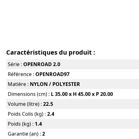
Caractéristiques du produit :
Série :
OPENROAD 2.0
Référence :
OPENROAD97
Matière :
NYLON / POLYESTER
Dimensions (cm) :
L 35.00 x H 45.00 x P 20.00
Volume (litre) :
22.5
Poids Colis (kg) :
2.4
Poids (kg) :
1.4
Garantie (an) :
2