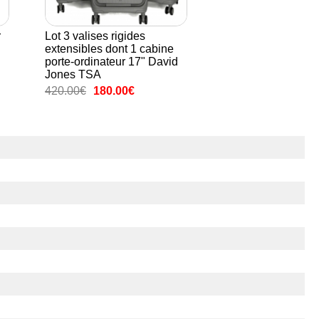
r
Lot 3 valises rigides
extensibles dont 1 cabine
porte-ordinateur 17" David
Jones TSA
420.00€
180.00€