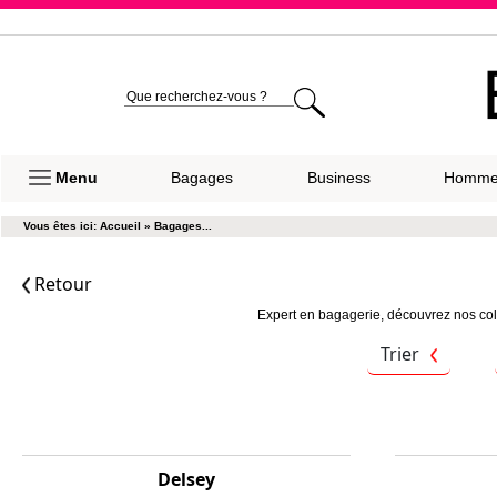
Expéditio
Menu
Bagages
Business
Homm
Vous êtes ici:
Accueil
»
Bagages...
Retour
Expert en bagagerie, découvrez nos col
Trier
Delsey