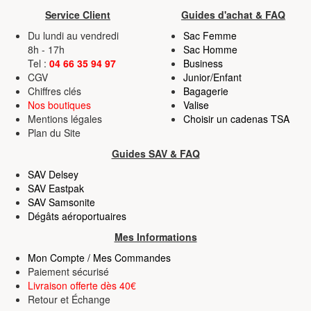
Service Client
Guides d'achat & FAQ
Du lundi au vendredi
Sac Femme
8h - 17h
Sac Homme
Tel :
04 66 35 94 97
Business
CGV
Junior/Enfant
Chiffres clés
Bagagerie
Nos boutiques
Valise
Mentions légales
Choisir un cadenas TSA
Plan du Site
Guides SAV & FAQ
SAV Delsey
SAV Eastpak
SAV Samsonite
Dégâts aéroportuaires
Mes Informations
Mon Compte / Mes Commandes
Paiement sécurisé
Livraison offerte dès 40€
Retour
et
Échange