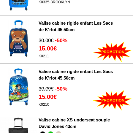
K0335-BROOKLYN
Valise cabine rigide enfant Les Sacs
de K'rlot 45.50cm
-50%
30.00€
15.00€
K0211
Valise cabine rigide enfant Les Sacs
de K'rlot 45.50cm
-50%
30.00€
15.00€
K0210
Valise cabine XS underseat souple
David Jones 43cm