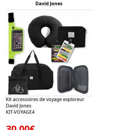
David Jones
Kit accessoires de voyage exploreur
David Jones
KIT-VOYAGE4
30.00€