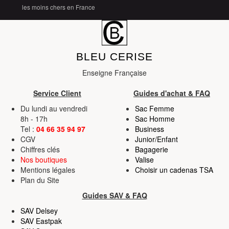
les moins chers en France
BLEU CERISE
Enseigne Française
Service Client
Guides d'achat & FAQ
Du lundi au vendredi
Sac Femme
8h - 17h
Sac Homme
Tel :
04 66 35 94 97
Business
CGV
Junior/Enfant
Chiffres clés
Bagagerie
Nos boutiques
Valise
Mentions légales
Choisir un cadenas TSA
Plan du Site
Guides SAV & FAQ
SAV Delsey
SAV Eastpak