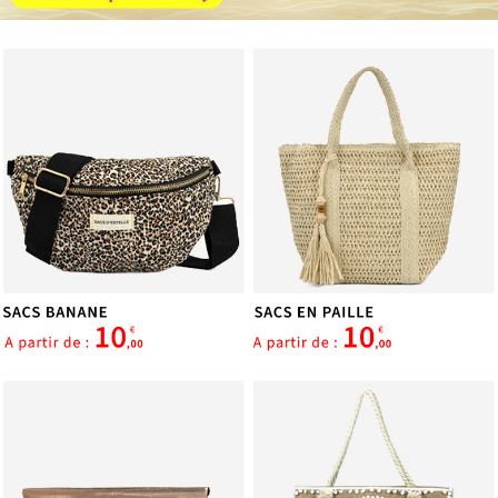
services.