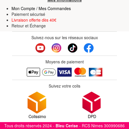
Mon Compte / Mes Commandes
Paiement sécurisé
Livraison offerte dès 40€
Retour
et
Échange
Suivez-nous sur les réseaux sociaux
Moyens de paiement
Suivez votre colis
Colissimo
DPD
Tous droits réservés 2024 -
Bleu Cerise
- RCS Nimes 300990686