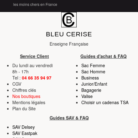
les moins chers en France
BLEU CERISE
Enseigne Française
Service Client
Guides d'achat & FAQ
Du lundi au vendredi
Sac Femme
8h - 17h
Sac Homme
Tel :
04 66 35 94 97
Business
CGV
Junior/Enfant
Chiffres clés
Bagagerie
Nos boutiques
Valise
Mentions légales
Choisir un cadenas TSA
Plan du Site
Guides SAV & FAQ
SAV Delsey
SAV Eastpak