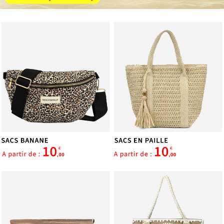
services.