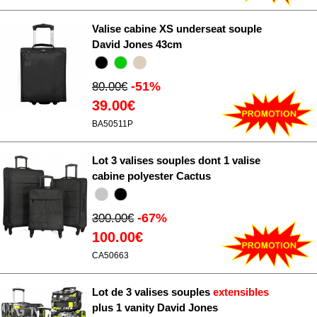
Valise cabine XS underseat souple
David Jones 43cm
-51%
80.00€
39.00€
BA50511P
Lot 3 valises souples dont 1 valise
cabine polyester Cactus
-67%
300.00€
100.00€
CA50663
Lot de 3 valises souples
extensibles
plus 1 vanity David Jones