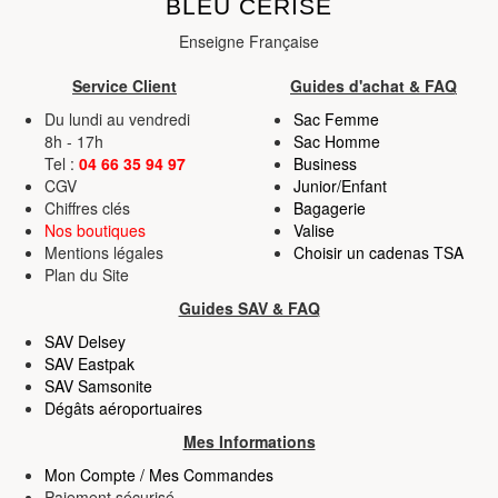
BLEU CERISE
Enseigne Française
Service Client
Guides d'achat & FAQ
Du lundi au vendredi
Sac Femme
8h - 17h
Sac Homme
Tel :
04 66 35 94 97
Business
CGV
Junior/Enfant
Chiffres clés
Bagagerie
Nos boutiques
Valise
Mentions légales
Choisir un cadenas TSA
Plan du Site
Guides SAV & FAQ
SAV Delsey
SAV Eastpak
SAV Samsonite
Dégâts aéroportuaires
Mes Informations
Mon Compte / Mes Commandes
Paiement sécurisé