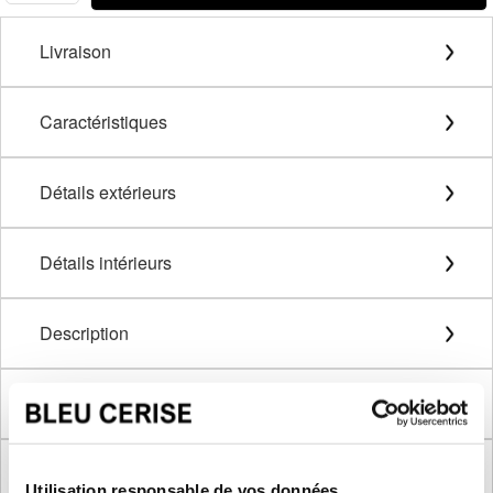
Livraison
Caractéristiques
Détails extérieurs
Détails intérieurs
Description
Méthode de mesure
Dimensions produit
Utilisation responsable de vos données