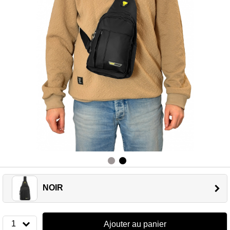
NOIR
1
Ajouter au panier