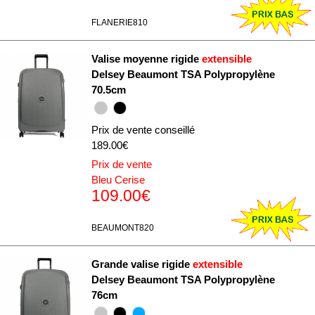
FLANERIE810
Valise moyenne rigide
extensible
Delsey Beaumont TSA Polypropylène
70.5cm
Prix de vente conseillé
189.00€
Prix de vente
Bleu Cerise
109.00€
BEAUMONT820
Grande valise rigide
extensible
Delsey Beaumont TSA Polypropylène
76cm