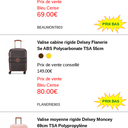
Prix de vente
Bleu Cerise
69.00€
BEAUMONT803
Valise cabine rigide Delsey Flanerie
Se ABS Polycarbonate TSA 55cm
Prix de vente conseillé
149.00€
Prix de vente
Bleu Cerise
80.00€
FLANERIE803
Valise moyenne rigide Delsey Moncey
69cm TSA Polypropylène