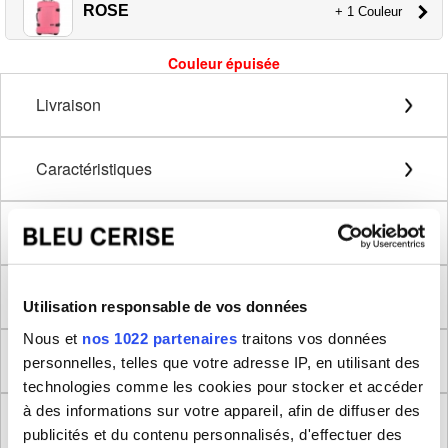
ROSE
+ 1 Couleur
Couleur épuisée
Livraison
Caractéristiques
Détails extérieurs
Détails intérieurs
Utilisation responsable de vos données
Nous et
nos 1022 partenaires
traitons vos données
Description
personnelles, telles que votre adresse IP, en utilisant des
technologies comme les cookies pour stocker et accéder
à des informations sur votre appareil, afin de diffuser des
Méthode de mesure
publicités et du contenu personnalisés, d'effectuer des