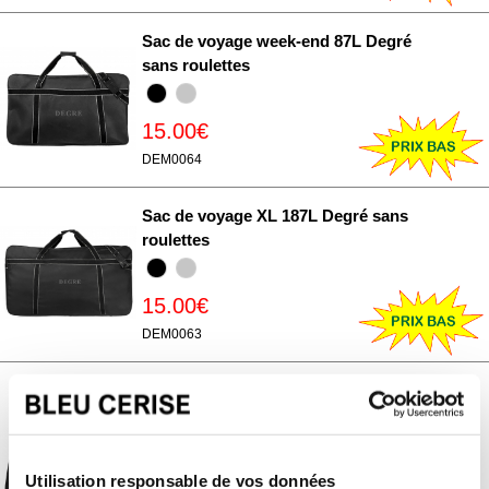
Sac de voyage week-end 87L Degré
sans roulettes
15.00€
DEM0064
Sac de voyage XL 187L Degré sans
roulettes
15.00€
DEM0063
Sac de voyage week-end 31L et sport
Degré sans roulettes
15.00€
Utilisation responsable de vos données