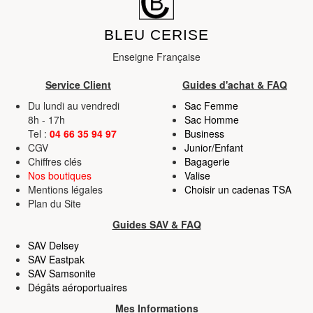
BLEU CERISE
Enseigne Française
Service Client
Guides d'achat & FAQ
Du lundi au vendredi
Sac Femme
8h - 17h
Sac Homme
Tel :
04 66 35 94 97
Business
CGV
Junior/Enfant
Chiffres clés
Bagagerie
Nos boutiques
Valise
Mentions légales
Choisir un cadenas TSA
Plan du Site
Guides SAV & FAQ
SAV Delsey
SAV Eastpak
SAV Samsonite
Dégâts aéroportuaires
Mes Informations