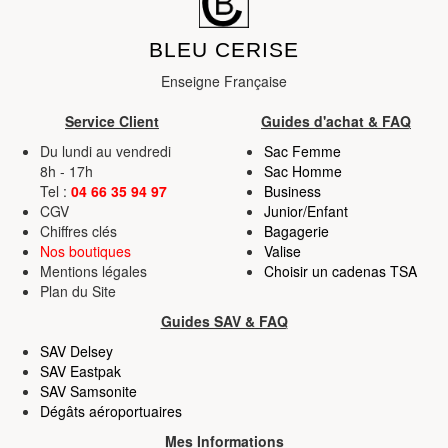
BLEU CERISE
Enseigne Française
Service Client
Guides d'achat & FAQ
Du lundi au vendredi
Sac Femme
8h - 17h
Sac Homme
Tel :
04 66 35 94 97
Business
CGV
Junior/Enfant
Chiffres clés
Bagagerie
Nos boutiques
Valise
Mentions légales
Choisir un cadenas TSA
Plan du Site
Guides SAV & FAQ
SAV Delsey
SAV Eastpak
SAV Samsonite
Dégâts aéroportuaires
Mes Informations