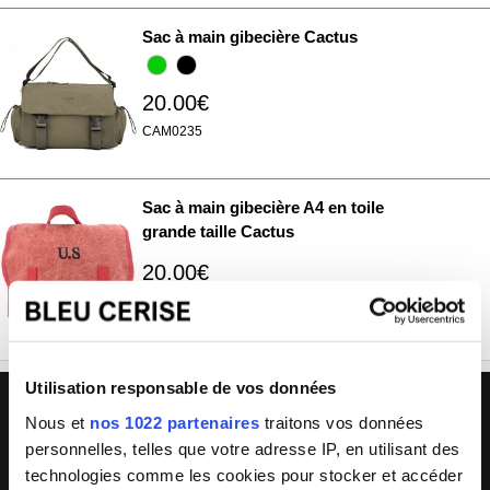
Sac à main gibecière Cactus
20.00€
CAM0235
Sac à main gibecière A4 en toile
grande taille Cactus
20.00€
CAM0083
Utilisation responsable de vos données
L'avantage Bleu Cerise
Nous et
nos 1022 partenaires
traitons vos données
🏪
💬
personnelles, telles que votre adresse IP, en utilisant des
33 magasins
Conseils experts
technologies comme les cookies pour stocker et accéder
Grand Sud-Est de la France
en boutique & en ligne