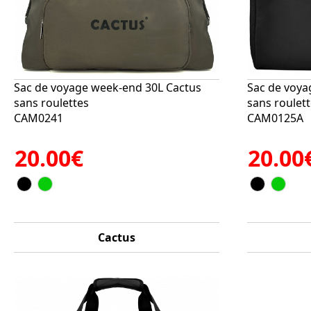
Sac de voyage week-end 30L Cactus
Sac de voya
sans roulettes
sans roulet
CAM0241
CAM0125A
20.00€
20.00
Cactus