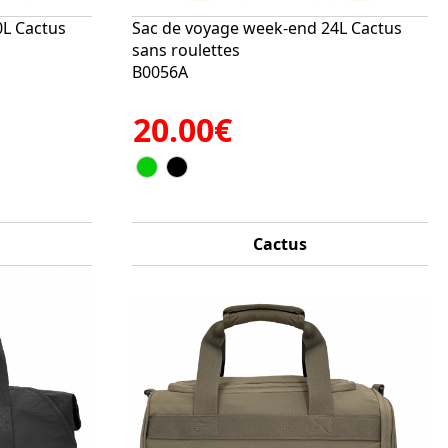
0L Cactus
Sac de voyage week-end 24L Cactus
sans roulettes
B0056A
20.00€
Cactus