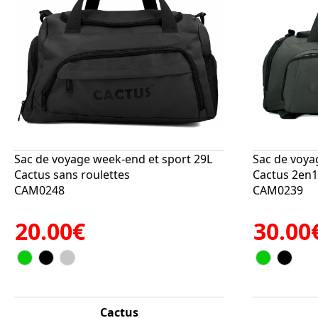
Sac de voyage week-end et sport 29L
Sac de voya
Cactus sans roulettes
Cactus 2en1
CAM0248
CAM0239
20.00€
30.00
Cactus