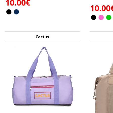
10.00€
10.00
Cactus