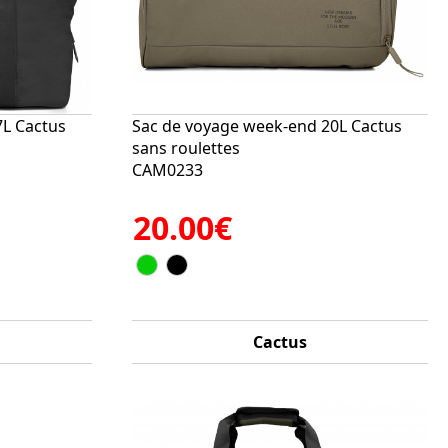
7L Cactus
Sac de voyage week-end 20L Cactus
sans roulettes
CAM0233
20.00€
Cactus