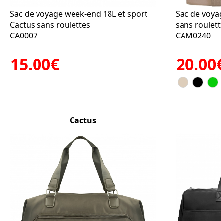
Sac de voyage week-end 18L et sport
Sac de voya
Cactus sans roulettes
sans roulet
CA0007
CAM0240
15.00€
20.00
Cactus