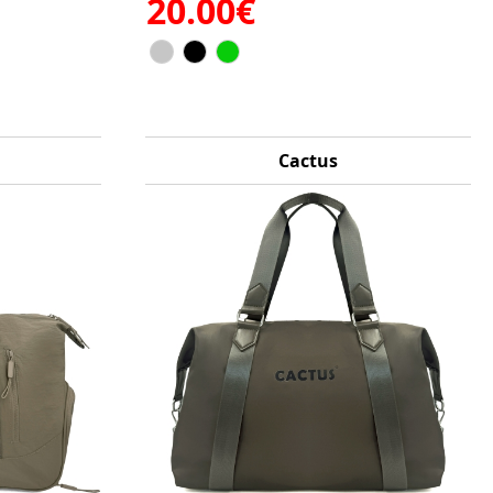
20.00€
Cactus