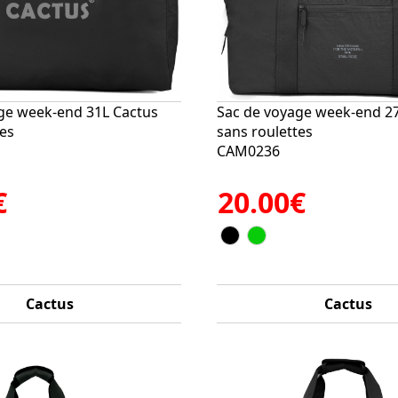
ge week-end 31L Cactus
Sac de voyage week-end 2
tes
sans roulettes
CAM0236
€
20.00€
Cactus
Cactus