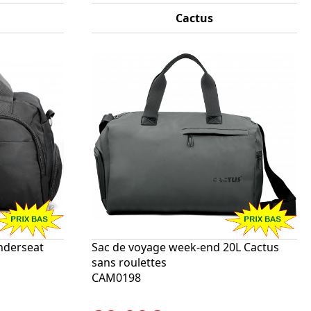
Cactus
nderseat
Sac de voyage week-end 20L Cactus
sans roulettes
CAM0198