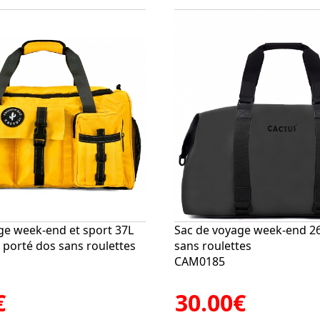
ge week-end et sport 37L
Sac de voyage week-end 2
 porté dos sans roulettes
sans roulettes
CAM0185
€
30.00€