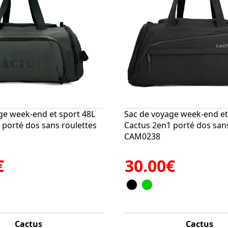
ge week-end et sport 48L
Sac de voyage week-end et
 porté dos sans roulettes
Cactus 2en1 porté dos sans
CAM0238
€
30.00€
Cactus
Cactus