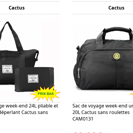
Cactus
Cactus
ge week-end 24L pliable et
Sac de voyage week-end u
éperlant Cactus sans
20L Cactus sans roulettes
CAM0131