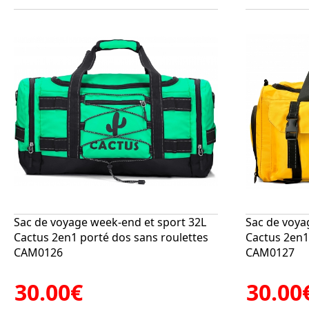
Sac de voyage week-end et sport 32L
Sac de voya
Cactus 2en1 porté dos sans roulettes
Cactus 2en1
CAM0126
CAM0127
30.00€
30.00