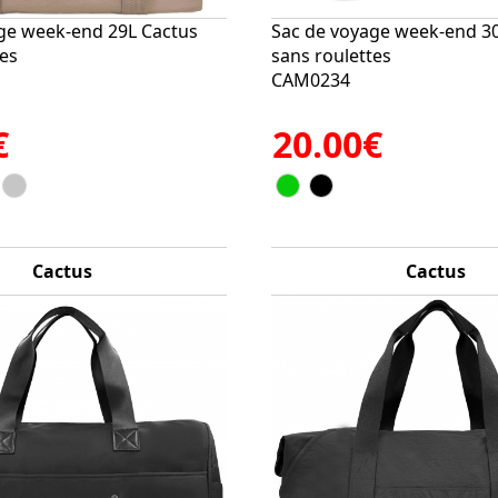
ge week-end 29L Cactus
Sac de voyage week-end 3
tes
sans roulettes
CAM0234
€
20.00€
Cactus
Cactus