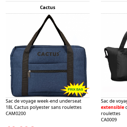
Cactus
Sac de voyage week-end underseat
Sac de voya
18L Cactus polyester sans roulettes
extensible
d
CAM0200
roulettes
CA0009