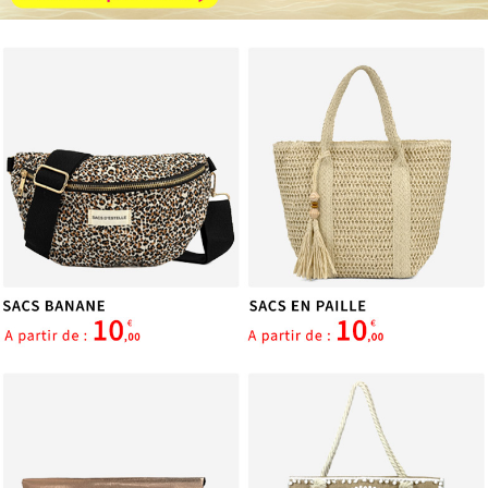
services.