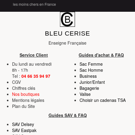
les moins chers en France
BLEU CERISE
Enseigne Française
Service Client
Guides d'achat & FAQ
Du lundi au vendredi
Sac Femme
8h - 17h
Sac Homme
Tel :
04 66 35 94 97
Business
CGV
Junior/Enfant
Chiffres clés
Bagagerie
Nos boutiques
Valise
Mentions légales
Choisir un cadenas TSA
Plan du Site
Guides SAV & FAQ
SAV Delsey
SAV Eastpak