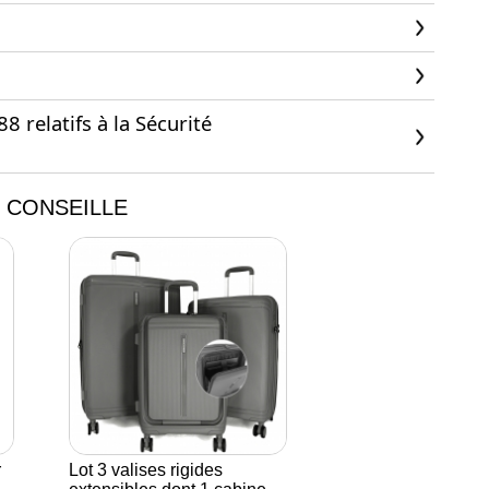
 relatifs à la Sécurité
 CONSEILLE
r
Lot 3 valises rigides