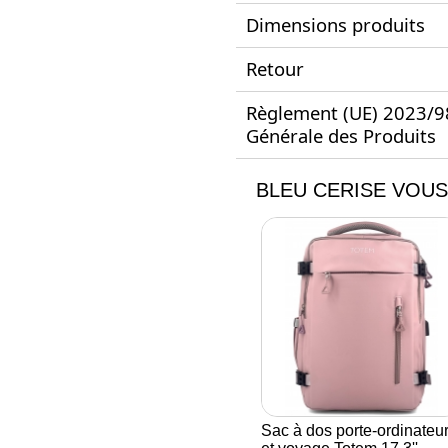
Dimensions produits
Retour
Règlement (UE) 2023/988
Générale des Produits
BLEU CERISE VOUS
Sac à dos porte-ordinateu