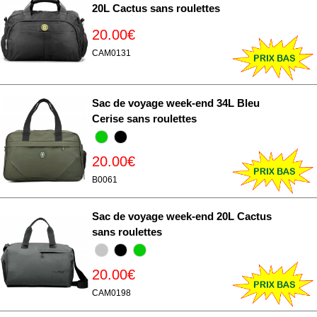
20L Cactus sans roulettes
20.00€
CAM0131
Sac de voyage week-end 34L Bleu
Cerise sans roulettes
20.00€
B0061
Sac de voyage week-end 20L Cactus
sans roulettes
20.00€
CAM0198