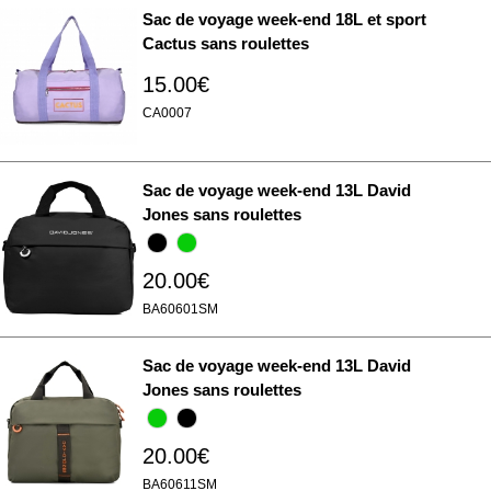
Sac de voyage week-end 18L et sport
Cactus sans roulettes
15.00€
CA0007
Sac de voyage week-end 13L David
Jones sans roulettes
20.00€
BA60601SM
Sac de voyage week-end 13L David
Jones sans roulettes
20.00€
BA60611SM