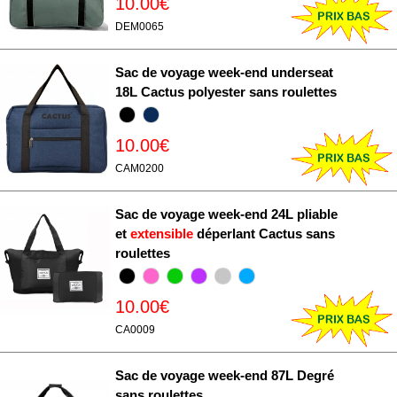
10.00€
DEM0065
Sac de voyage week-end underseat
18L Cactus polyester sans roulettes
10.00€
CAM0200
Sac de voyage week-end 24L pliable
et
extensible
déperlant Cactus sans
roulettes
10.00€
CA0009
Sac de voyage week-end 87L Degré
sans roulettes