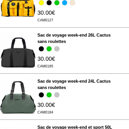
30.00€
CAM0127
Sac de voyage week-end 26L Cactus
sans roulettes
30.00€
CAM0185
Sac de voyage week-end 24L Cactus
sans roulettes
30.00€
CAM0184
Sac de voyage week-end et sport 50L