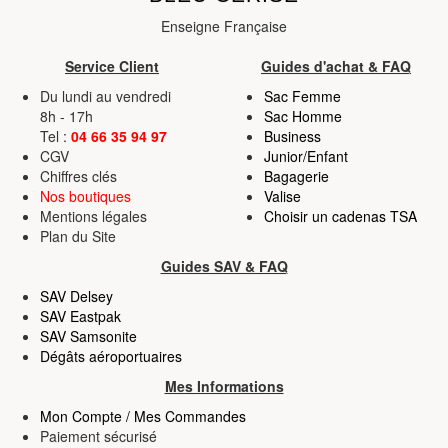
Enseigne Française
Service Client
Guides d'achat & FAQ
Du lundi au vendredi
Sac Femme
8h - 17h
Sac Homme
Tel :
04 66 35 94 97
Business
CGV
Junior/Enfant
Chiffres clés
Bagagerie
Nos boutiques
Valise
Mentions légales
Choisir un cadenas TSA
Plan du Site
Guides SAV & FAQ
SAV Delsey
SAV Eastpak
SAV Samsonite
Dégâts aéroportuaires
Mes Informations
Mon Compte / Mes Commandes
Paiement sécurisé