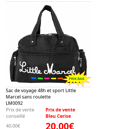
Sac de voyage 48h et sport Little
Marcel sans roulette
LM0092
Prix de vente
Prix de vente
conseillé
Bleu Cerise
20.00€
40.00€