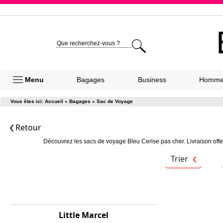
Expéditio
Menu
Bagages
Business
Homm
Vous êtes ici:
Accueil
»
Bagages
»
Sac de Voyage
Retour
Découvrez les sacs de voyage Bleu Cerise pas cher. Livraison offe
Trier
Little Marcel