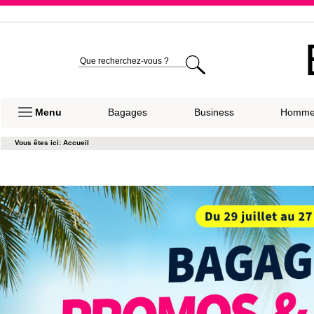
Expéditio
Menu
Bagages
Business
Homm
Vous êtes ici:
Accueil