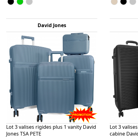
David Jones
Lot 3 valises rigides plus 1 vanity David
Lot 3 valise
Jones TSA PETE
cabine Davi