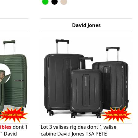
David Jones
ibles
dont 1
Lot 3 valises rigides dont 1 valise
7" David
cabine David Jones TSA PETE