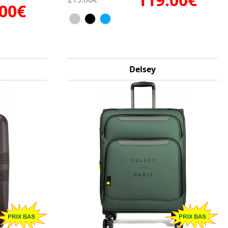
.00€
Delsey