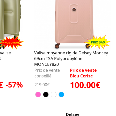
valise
Valise moyenne rigide Delsey Moncey
S
69cm TSA Polypropylène
MONCEY820
Prix de vente
Prix de vente
conseillé
Bleu Cerise
€
100.00€
-57%
219.00€
Delsey