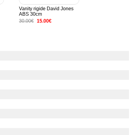
Vanity rigide David Jones
ABS 30cm
30.00€
15.00€