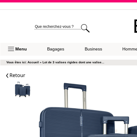
Expéditio
Menu
Bagages
Business
Homm
Vous êtes ici:
Accueil
»
Lot de 3 valises rigides dont une valise...
Retour