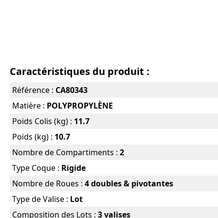
Caractéristiques du produit :
Référence :
CA80343
Matière :
POLYPROPYLÈNE
Poids Colis (kg) :
11.7
Poids (kg) :
10.7
Nombre de Compartiments :
2
Type Coque :
Rigide
Nombre de Roues :
4 doubles & pivotantes
Type de Valise :
Lot
Composition des Lots :
3 valises