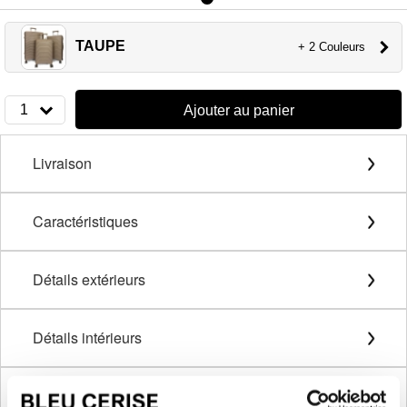
TAUPE
+ 2 Couleurs
1
Ajouter au panier
Livraison
Caractéristiques
Détails extérieurs
Détails intérieurs
Description