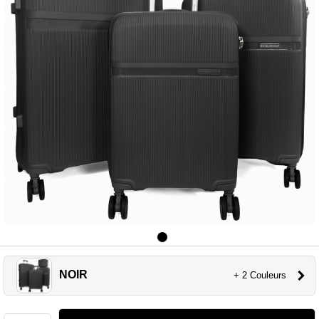
NOIR
+ 2 Couleurs