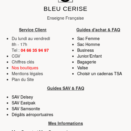
BLEU CERISE
Enseigne Française
Service Client
Guides d'achat & FAQ
Du lundi au vendredi
Sac Femme
8h - 17h
Sac Homme
Tel :
04 66 35 94 97
Business
CGV
Junior/Enfant
Chiffres clés
Bagagerie
Nos boutiques
Valise
Mentions légales
Choisir un cadenas TSA
Plan du Site
Guides SAV & FAQ
SAV Delsey
SAV Eastpak
SAV Samsonite
Dégâts aéroportuaires
Mes Informations